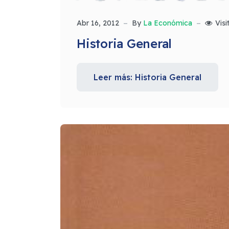
Abr 16, 2012
By
La Económica
Visi
Historia General
Leer más: Historia General