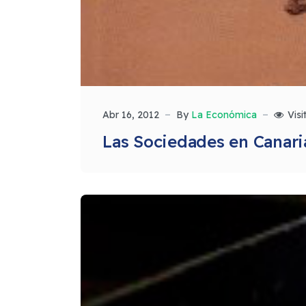
Abr 16, 2012
By
La Económica
Visi
Las Sociedades en Canari