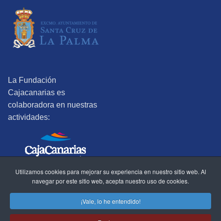
La Fundación
Cajacanarias es
colaboradora en nuestras
actividades:
Utilizamos cookies para mejorar su experiencia en nuestro sitio web. Al
navegar por este sitio web, acepta nuestro uso de cookies.
©2025 Real Sociedad Económica de Amigos del País de Santa
¡Vale, lo he entendido!
Cruz de La Palma.