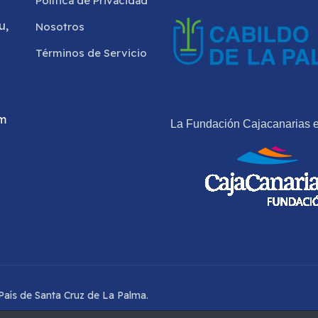
Política de Privacidad
u,
Nosotros
Términos de Servicio
om
La Fundación Cajacanarias e
aís de Santa Cruz de La Palma.