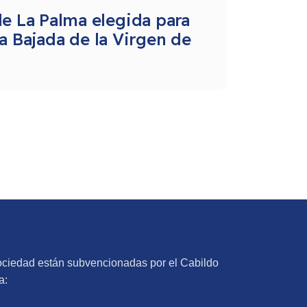
e La Palma elegida para
la Bajada de la Virgen de
ociedad están subvencionadas por el Cabildo
a: