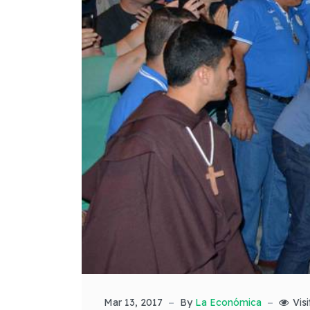
Mar 13, 2017
By
La Económica
Vis