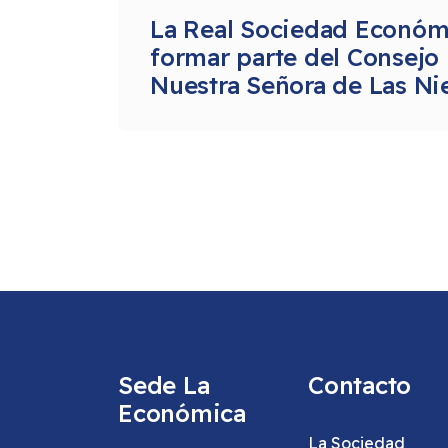
La Real Sociedad Económi
formar parte del Consejo 
Nuestra Señora de Las Ni
Sede La
Contacto
Económica
La Sociedad