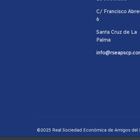
C/ Francisco Abre
6
Santa Cruz de La
Palma
info@rseapscp.c
©2025 Real Sociedad Económica de Amigos del P