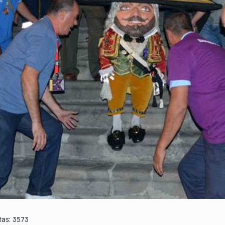
itas: 3573