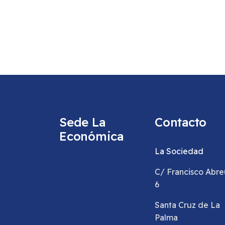
Sede La
Contacto
Económica
La Sociedad
C/ Francisco Abre
6
Santa Cruz de La
Palma