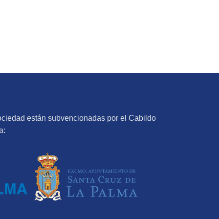
ociedad están subvencionadas por el Cabildo
a: