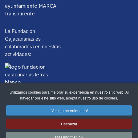
La Fundación
Cajacanarias es
colaboradora en nuestras
actividades:
Utilizamos cookies para mejorar su experiencia en nuestro sitio web. Al
navegar por este sitio web, acepta nuestro uso de cookies.
©2025 Real Sociedad Económica de Amigos del País de Santa
¡Vale, lo he entendido!
Cruz de La Palma.
Rechazar
Más Información